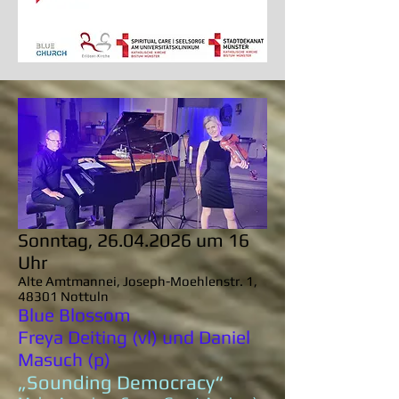
Sonntag,
26.04.2026
um 16
Uhr
Alte Amtmannei, Joseph-Moehlenstr. 1,
48301 Nottuln
Blue Blossom
Freya Deiting (vl) und Daniel
Masuch (p)
„Sounding Democracy“