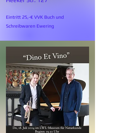
Eintritt 25,-€ VVK Buch und
Schreibwaren Ewering