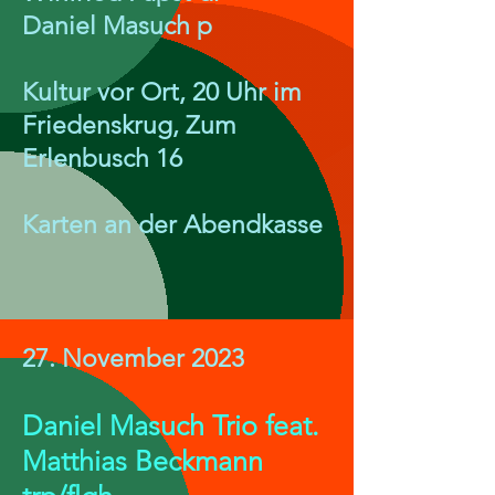
Daniel Masuch p
Kultur vor Ort, 20 Uhr im
Friedenskrug, Zum
Erlenbusch 16
Karten an der Abendkasse
27. November 2023
Daniel Masuch Trio feat.
Matthias Beckmann