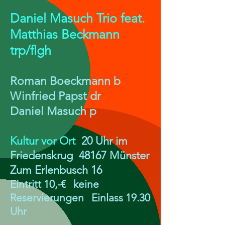
Daniel Masuch Trio feat.
Matthias Beckmann
trp/flgh
Roman Boeckmann b
Winfried Papst dr
Daniel Masuch p
Kultur vor Ort
20 Uhr im
Friedenskrug 48167 Münster
Zum Erlenbusch 16
Eintritt 10,-€ keine
Reservierungen Einlass 19.30
Uhr