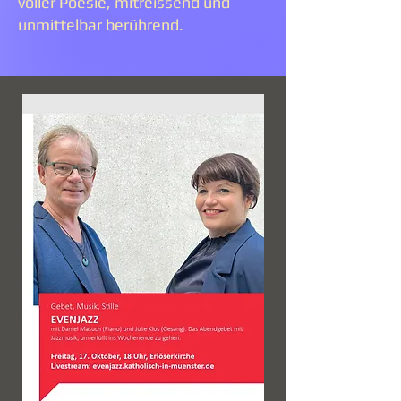
voller Poesie, mitreissend und
unmittelbar berührend.